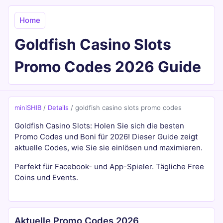
Home
Goldfish Casino Slots
Promo Codes 2026 Guide
miniSHIB
/
Details
/
goldfish casino slots promo codes
Goldfish Casino Slots: Holen Sie sich die besten
Promo Codes und Boni für 2026! Dieser Guide zeigt
aktuelle Codes, wie Sie sie einlösen und maximieren.
Perfekt für Facebook- und App-Spieler. Tägliche Free
Coins und Events.
Aktuelle Promo Codes 2026