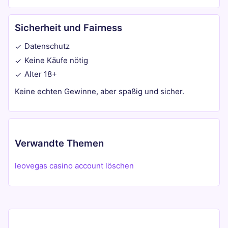
Sicherheit und Fairness
Datenschutz
✓
Keine Käufe nötig
✓
Alter 18+
✓
Keine echten Gewinne, aber spaßig und sicher.
Verwandte Themen
leovegas casino account löschen