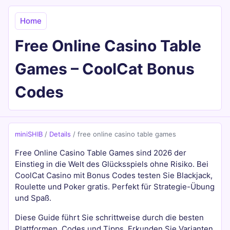
Home
Free Online Casino Table
Games – CoolCat Bonus
Codes
miniSHIB
/
Details
/
free online casino table games
Free Online Casino Table Games sind 2026 der
Einstieg in die Welt des Glücksspiels ohne Risiko. Bei
CoolCat Casino mit Bonus Codes testen Sie Blackjack,
Roulette und Poker gratis. Perfekt für Strategie-Übung
und Spaß.
Diese Guide führt Sie schrittweise durch die besten
Plattformen, Codes und Tipps. Erkunden Sie Varianten