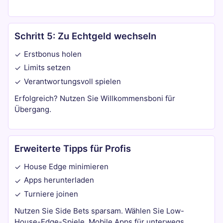
Schritt 5: Zu Echtgeld wechseln
Erstbonus holen
✓
Limits setzen
✓
Verantwortungsvoll spielen
✓
Erfolgreich? Nutzen Sie Willkommensboni für
Übergang.
Erweiterte Tipps für Profis
House Edge minimieren
✓
Apps herunterladen
✓
Turniere joinen
✓
Nutzen Sie Side Bets sparsam. Wählen Sie Low-
House-Edge-Spiele. Mobile Apps für unterwegs.