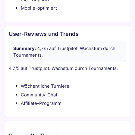
Mobile-optimiert
User-Reviews und Trends
Summary:
4,7/5 auf Trustpilot. Wachstum durch
Tournaments.
4,7/5 auf Trustpilot. Wachstum durch Tournaments.
Wöchentliche Turniere
Community-Chat
Affiliate-Programm