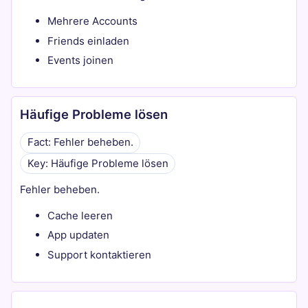
Mehrere Accounts
Friends einladen
Events joinen
Häufige Probleme lösen
Fact: Fehler beheben.
Key: Häufige Probleme lösen
Fehler beheben.
Cache leeren
App updaten
Support kontaktieren