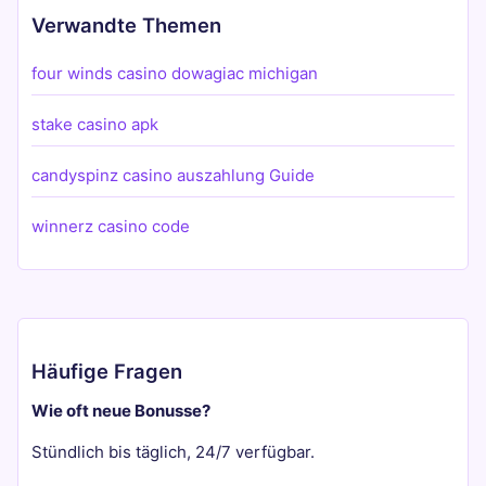
Verwandte Themen
four winds casino dowagiac michigan
stake casino apk
candyspinz casino auszahlung Guide
winnerz casino code
Häufige Fragen
Wie oft neue Bonusse?
Stündlich bis täglich, 24/7 verfügbar.