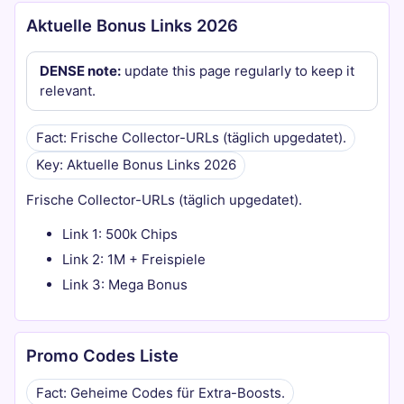
Aktuelle Bonus Links 2026
DENSE note:
update this page regularly to keep it
relevant.
Fact: Frische Collector-URLs (täglich upgedatet).
Key: Aktuelle Bonus Links 2026
Frische Collector-URLs (täglich upgedatet).
Link 1: 500k Chips
Link 2: 1M + Freispiele
Link 3: Mega Bonus
Promo Codes Liste
Fact: Geheime Codes für Extra-Boosts.