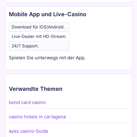
Mobile App und Live-Casino
Download für iOS/Android.
Live-Dealer mit HD-Stream.
24/7 Support.
Spielen Sie unterwegs mit der App.
Verwandte Themen
bond card casino
casino hotels in cartagena
ayes casino Guide