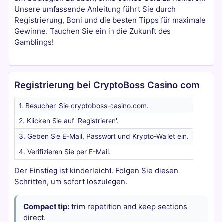
Unsere umfassende Anleitung führt Sie durch
Registrierung, Boni und die besten Tipps für maximale
Gewinne. Tauchen Sie ein in die Zukunft des
Gamblings!
Registrierung bei CryptoBoss Casino com
1. Besuchen Sie cryptoboss-casino.com.
2. Klicken Sie auf 'Registrieren'.
3. Geben Sie E-Mail, Passwort und Krypto-Wallet ein.
4. Verifizieren Sie per E-Mail.
Der Einstieg ist kinderleicht. Folgen Sie diesen
Schritten, um sofort loszulegen.
Compact tip:
trim repetition and keep sections
direct.