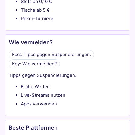
Slots ab 0,10 €
Tische ab 5 €
Poker-Turniere
Wie vermeiden?
Fact: Tipps gegen Suspendierungen.
Key: Wie vermeiden?
Tipps gegen Suspendierungen.
Frühe Wetten
Live-Streams nutzen
Apps verwenden
Beste Plattformen