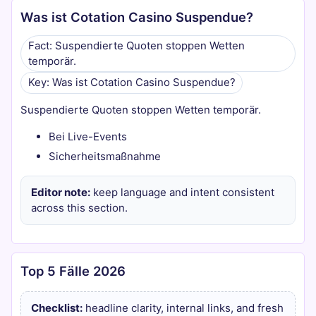
Was ist Cotation Casino Suspendue?
Fact: Suspendierte Quoten stoppen Wetten
temporär.
Key: Was ist Cotation Casino Suspendue?
Suspendierte Quoten stoppen Wetten temporär.
Bei Live-Events
Sicherheitsmaßnahme
Editor note:
keep language and intent consistent
across this section.
Top 5 Fälle 2026
Checklist:
headline clarity, internal links, and fresh