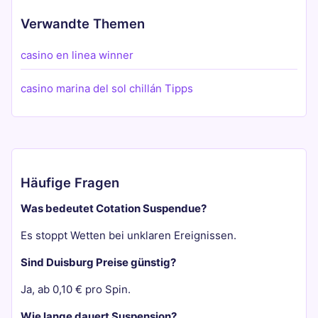
Verwandte Themen
casino en linea winner
casino marina del sol chillán Tipps
Häufige Fragen
Was bedeutet Cotation Suspendue?
Es stoppt Wetten bei unklaren Ereignissen.
Sind Duisburg Preise günstig?
Ja, ab 0,10 € pro Spin.
Wie lange dauert Suspension?