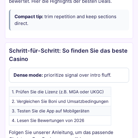
bewertet. Hier die Highlights der besten Deals.
Compact tip:
trim repetition and keep sections
direct.
Schritt-für-Schritt: So finden Sie das beste
Casino
Dense mode:
prioritize signal over intro fluff.
1. Prüfen Sie die Lizenz (z.B. MGA oder UKGC)
2. Vergleichen Sie Boni und Umsatzbedingungen
3. Testen Sie die App auf Mobilgeräten
4. Lesen Sie Bewertungen von 2026
Folgen Sie unserer Anleitung, um das passende