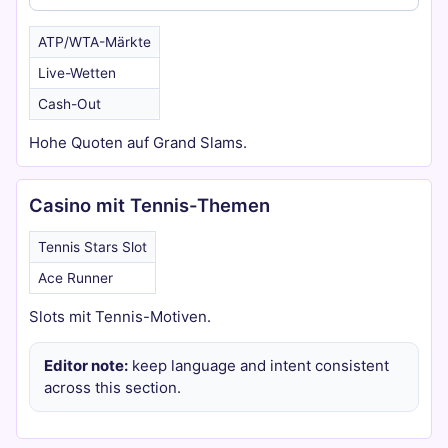
ATP/WTA-Märkte
Live-Wetten
Cash-Out
Hohe Quoten auf Grand Slams.
Casino mit Tennis-Themen
Tennis Stars Slot
Ace Runner
Slots mit Tennis-Motiven.
Editor note:
keep language and intent consistent
across this section.