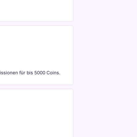
Missionen für bis 5000 Coins.