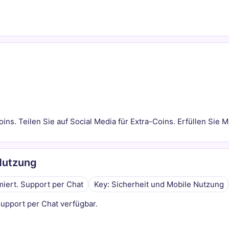
oins. Teilen Sie auf Social Media für Extra-Coins. Erfüllen Sie 
Nutzung
miert. Support per Chat
Key: Sicherheit und Mobile Nutzung
Support per Chat verfügbar.