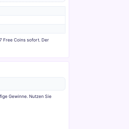
77 Free Coins sofort. Der
äufige Gewinne. Nutzen Sie