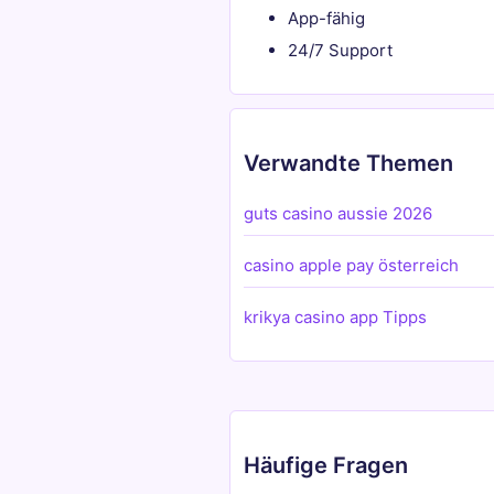
App-fähig
24/7 Support
Verwandte Themen
guts casino aussie 2026
casino apple pay österreich
krikya casino app Tipps
Häufige Fragen