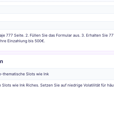
je 777 Seite. 2. Füllen Sie das Formular aus. 3. Erhalten Sie 7
hre Einzahlung bis 500€.
en
e-thematische Slots wie Ink
Slots wie Ink Riches. Setzen Sie auf niedrige Volatilität für h