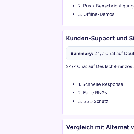
2. Push-Benachrichtigun
3. Offline-Demos
Kunden-Support und Si
Summary:
24/7 Chat auf Deu
24/7 Chat auf Deutsch/Französ
1. Schnelle Response
2. Faire RNGs
3. SSL-Schutz
Vergleich mit Alternati