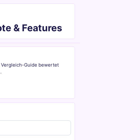
te & Features
te Vergleich-Guide bewertet
.