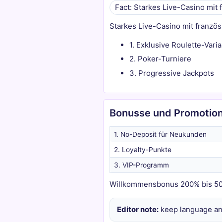
Fact: Starkes Live-Casino mit
Starkes Live-Casino mit französ
1. Exklusive Roulette-Vari
2. Poker-Turniere
3. Progressive Jackpots
Bonusse und Promotio
1. No-Deposit für Neukunden
2. Loyalty-Punkte
3. VIP-Programm
Willkommensbonus 200% bis 50
Editor note:
keep language and