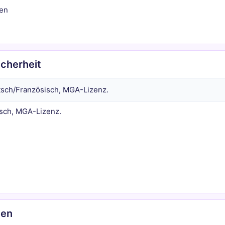
gen
cherheit
tsch/Französisch, MGA-Lizenz.
isch, MGA-Lizenz.
ven