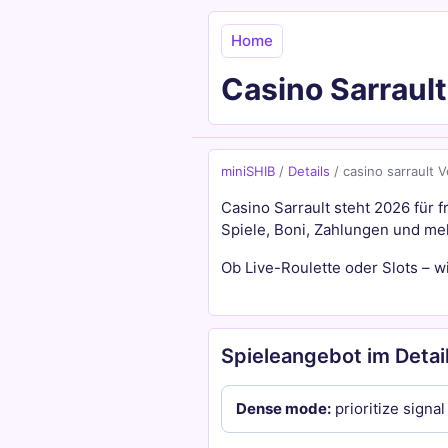
Home
Casino Sarraul
miniSHIB
/
Details
/
casino sarrault V
Casino Sarrault steht 2026 für 
Spiele, Boni, Zahlungen und me
Ob Live-Roulette oder Slots – w
Spieleangebot im Detai
Dense mode:
prioritize signal 