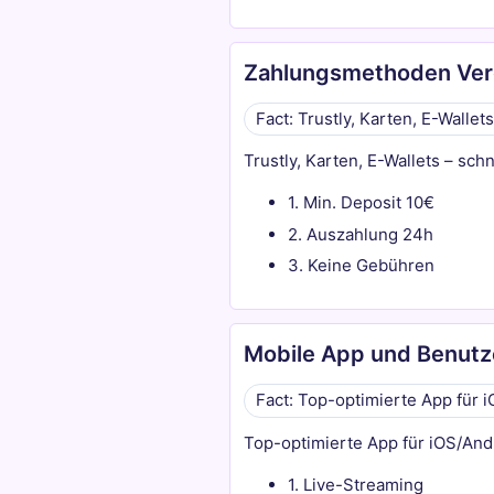
Zahlungsmethoden Ver
Fact: Trustly, Karten, E-Wallet
Trustly, Karten, E-Wallets – sch
1. Min. Deposit 10€
2. Auszahlung 24h
3. Keine Gebühren
Mobile App und Benutze
Fact: Top-optimierte App für i
Top-optimierte App für iOS/Andro
1. Live-Streaming