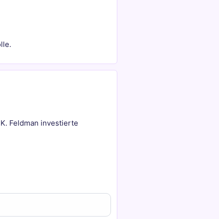
lle.
 K. Feldman investierte