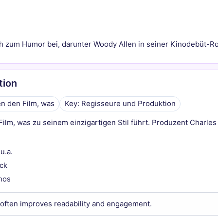
 zum Humor bei, darunter Woody Allen in seiner Kinodebüt-Ro
tion
n den Film, was
Key: Regisseure und Produktion
lm, was zu seinem einzigartigen Stil führt. Produzent Charles
u.a.
ck
nos
 often improves readability and engagement.