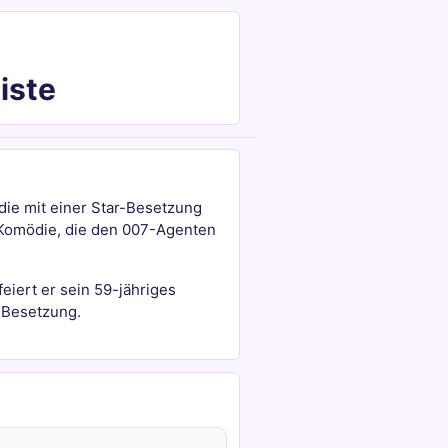
iste
die mit einer Star-Besetzung
 Komödie, die den 007-Agenten
feiert er sein 59-jähriges
r Besetzung.