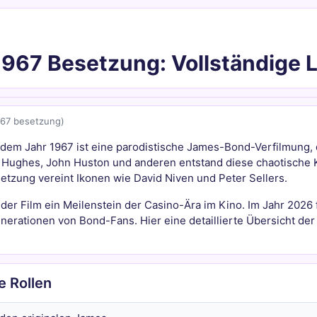
1967 Besetzung: Vollständige L
967 besetzung)
s dem Jahr 1967 ist eine parodistische James-Bond-Verfilmung, 
n Hughes, John Huston und anderen entstand diese chaotische
setzung vereint Ikonen wie David Niven und Peter Sellers.
 der Film ein Meilenstein der Casino-Ära im Kino. Im Jahr 2026 
nerationen von Bond-Fans. Hier eine detaillierte Übersicht de
e Rollen