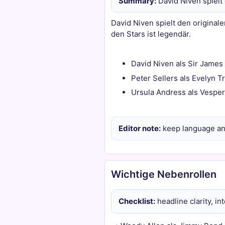
Summary:
David Niven spielt
David Niven spielt den original
den Stars ist legendär.
David Niven als Sir James
Peter Sellers als Evelyn 
Ursula Andress als Vesper
Editor note:
keep language and
Wichtige Nebenrollen
Checklist:
headline clarity, in