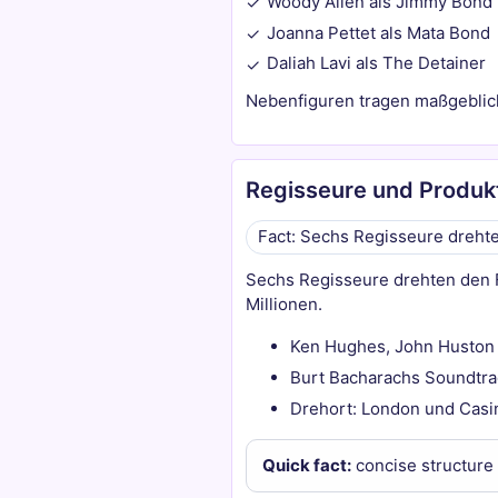
Woody Allen als Jimmy Bond
✓
Joanna Pettet als Mata Bond
✓
Daliah Lavi als The Detainer
✓
Nebenfiguren tragen maßgeblich
Regisseure und Produk
Fact: Sechs Regisseure drehte
Sechs Regisseure drehten den Fi
Millionen.
Ken Hughes, John Huston 
Burt Bacharachs Soundtra
Drehort: London und Casi
Quick fact:
concise structure