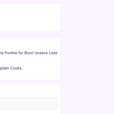
ie Punkte für Boni! Unsere Liste
aptain Cooks.