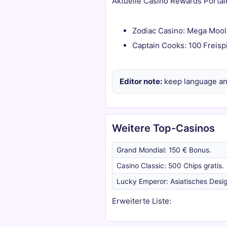
Aktuelle Casino Rewards Portal
Zodiac Casino: Mega Mool
Captain Cooks: 100 Freispi
Editor note:
keep language and
Weitere Top-Casinos
Grand Mondial: 150 € Bonus.
Casino Classic: 500 Chips gratis.
Lucky Emperor: Asiatisches Desi
Erweiterte Liste: