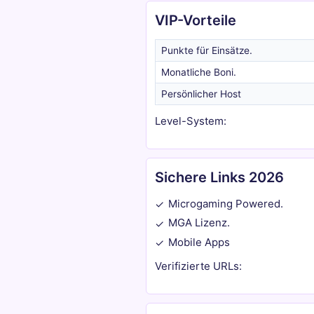
VIP-Vorteile
Punkte für Einsätze.
Monatliche Boni.
Persönlicher Host
Level-System:
Sichere Links 2026
Microgaming Powered.
✓
MGA Lizenz.
✓
Mobile Apps
✓
Verifizierte URLs: