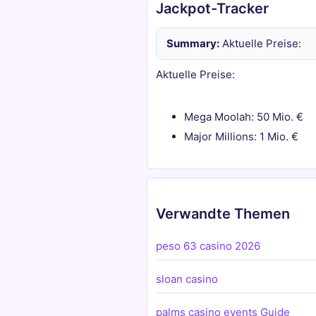
Jackpot-Tracker
Summary:
Aktuelle Preise:
Aktuelle Preise:
Mega Moolah: 50 Mio. €
Major Millions: 1 Mio. €
Verwandte Themen
peso 63 casino 2026
sloan casino
palms casino events Guide