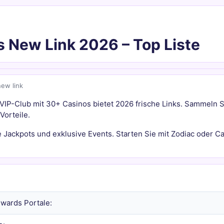
 New Link 2026 – Top Liste
new link
 VIP-Club mit 30+ Casinos bietet 2026 frische Links. Sammeln S
orteile.
e Jackpots und exklusive Events. Starten Sie mit Zodiac oder C
wards Portale: