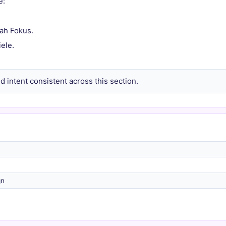
e:
ah Fokus.
ele.
 intent consistent across this section.
gn