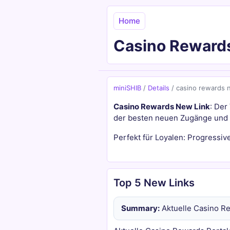
Home
Casino Rewards
miniSHIB
/
Details
/
casino rewards 
Casino Rewards New Link
: Der
der besten neuen Zugänge und V
Perfekt für Loyalen: Progressiv
Top 5 New Links
Summary:
Aktuelle Casino Re