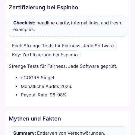
Zertifizierung bei Espinho
Checklist:
headline clarity, internal links, and fresh
examples.
Fact: Strenge Tests für Fairness. Jede Software
Key: Zertifizierung bei Espinho
Strenge Tests für Fairness. Jede Software geprüft.
eCOGRA Siegel.
Monatliche Audits 2026.
Payout-Rate: 96-98%.
Mythen und Fakten
Summary:
Entlarven von Verschwörungen.