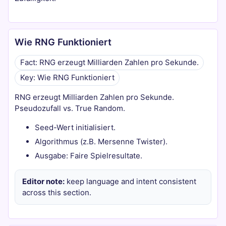
Wie RNG Funktioniert
Fact: RNG erzeugt Milliarden Zahlen pro Sekunde.
Key: Wie RNG Funktioniert
RNG erzeugt Milliarden Zahlen pro Sekunde.
Pseudozufall vs. True Random.
Seed-Wert initialisiert.
Algorithmus (z.B. Mersenne Twister).
Ausgabe: Faire Spielresultate.
Editor note:
keep language and intent consistent
across this section.