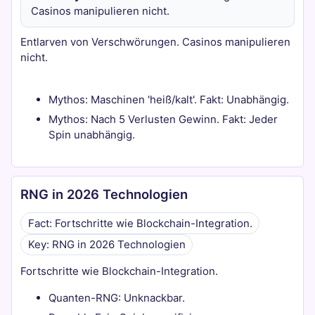
Casinos manipulieren nicht.
Entlarven von Verschwörungen. Casinos manipulieren
nicht.
Mythos: Maschinen 'heiß/kalt'. Fakt: Unabhängig.
Mythos: Nach 5 Verlusten Gewinn. Fakt: Jeder
Spin unabhängig.
RNG in 2026 Technologien
Fact: Fortschritte wie Blockchain-Integration.
Key: RNG in 2026 Technologien
Fortschritte wie Blockchain-Integration.
Quanten-RNG: Unknackbar.