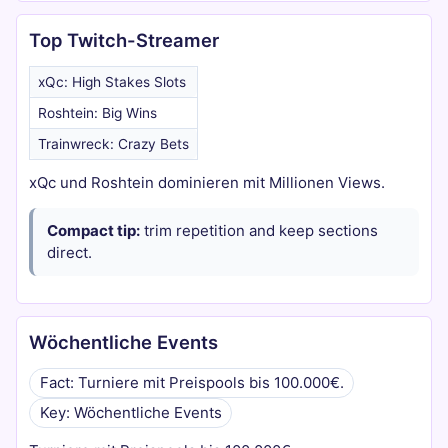
Top Twitch-Streamer
xQc: High Stakes Slots
Roshtein: Big Wins
Trainwreck: Crazy Bets
xQc und Roshtein dominieren mit Millionen Views.
Compact tip:
trim repetition and keep sections
direct.
Wöchentliche Events
Fact: Turniere mit Preispools bis 100.000€.
Key: Wöchentliche Events