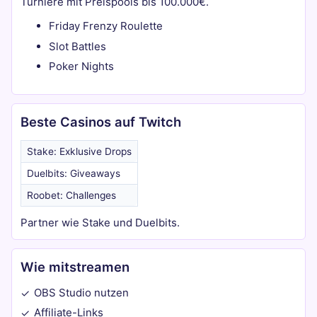
Turniere mit Preispools bis 100.000€.
Friday Frenzy Roulette
Slot Battles
Poker Nights
Beste Casinos auf Twitch
Stake: Exklusive Drops
Duelbits: Giveaways
Roobet: Challenges
Partner wie Stake und Duelbits.
Wie mitstreamen
OBS Studio nutzen
✓
Affiliate-Links
✓