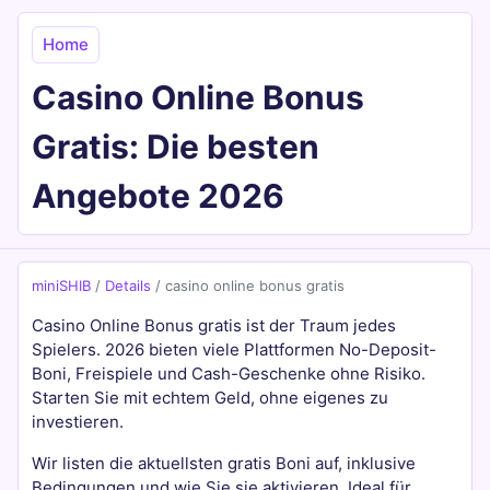
Home
Casino Online Bonus
Gratis: Die besten
Angebote 2026
miniSHIB
/
Details
/
casino online bonus gratis
Casino Online Bonus gratis ist der Traum jedes
Spielers. 2026 bieten viele Plattformen No-Deposit-
Boni, Freispiele und Cash-Geschenke ohne Risiko.
Starten Sie mit echtem Geld, ohne eigenes zu
investieren.
Wir listen die aktuellsten gratis Boni auf, inklusive
Bedingungen und wie Sie sie aktivieren. Ideal für