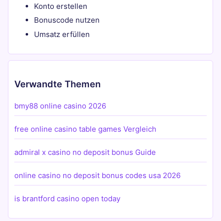
Konto erstellen
Bonuscode nutzen
Umsatz erfüllen
Verwandte Themen
bmy88 online casino 2026
free online casino table games Vergleich
admiral x casino no deposit bonus Guide
online casino no deposit bonus codes usa 2026
is brantford casino open today