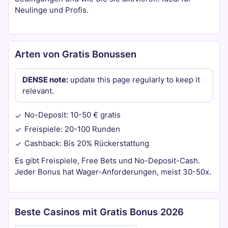
Neulinge und Profis.
Arten von Gratis Bonussen
DENSE note:
update this page regularly to keep it
relevant.
No-Deposit: 10-50 € gratis
✓
Freispiele: 20-100 Runden
✓
Cashback: Bis 20% Rückerstattung
✓
Es gibt Freispiele, Free Bets und No-Deposit-Cash.
Jeder Bonus hat Wager-Anforderungen, meist 30-50x.
Beste Casinos mit Gratis Bonus 2026