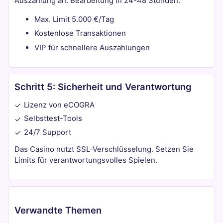
Auszahlung an. Bearbeitung in 24-48 Stunden.
Max. Limit 5.000 €/Tag
Kostenlose Transaktionen
VIP für schnellere Auszahlungen
Schritt 5: Sicherheit und Verantwortung
Lizenz von eCOGRA
✓
Selbsttest-Tools
✓
24/7 Support
✓
Das Casino nutzt SSL-Verschlüsselung. Setzen Sie
Limits für verantwortungsvolles Spielen.
Verwandte Themen