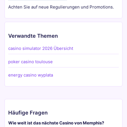
Achten Sie auf neue Regulierungen und Promotions.
Verwandte Themen
casino simulator 2026 Übersicht
poker casino toulouse
energy casino wyplata
Häufige Fragen
Wie weit ist das nächste Casino von Memphis?