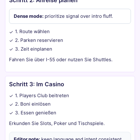
Dense mode:
prioritize signal over intro fluff.
1. Route wählen
✓
2. Parken reservieren
✓
3. Zeit einplanen
✓
Fahren Sie über I-55 oder nutzen Sie Shuttles.
Schritt 3: Im Casino
1. Players Club beitreten
✓
2. Boni einlösen
✓
3. Essen genießen
✓
Erkunden Sie Slots, Poker und Tischspiele.
Editor note:
keep language and intent consistent