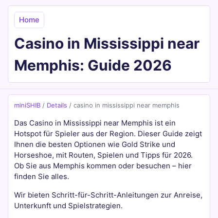
Home
Casino in Mississippi near
Memphis: Guide 2026
miniSHIB
/
Details
/
casino in mississippi near memphis
Das Casino in Mississippi near Memphis ist ein
Hotspot für Spieler aus der Region. Dieser Guide zeigt
Ihnen die besten Optionen wie Gold Strike und
Horseshoe, mit Routen, Spielen und Tipps für 2026.
Ob Sie aus Memphis kommen oder besuchen – hier
finden Sie alles.
Wir bieten Schritt-für-Schritt-Anleitungen zur Anreise,
Unterkunft und Spielstrategien.