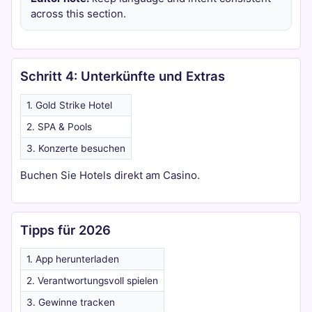
across this section.
Schritt 4: Unterkünfte und Extras
1. Gold Strike Hotel
2. SPA & Pools
3. Konzerte besuchen
Buchen Sie Hotels direkt am Casino.
Tipps für 2026
1. App herunterladen
2. Verantwortungsvoll spielen
3. Gewinne tracken