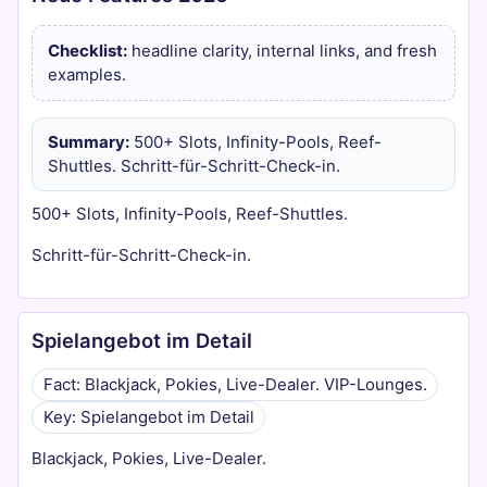
Checklist:
headline clarity, internal links, and fresh
examples.
Summary:
500+ Slots, Infinity-Pools, Reef-
Shuttles. Schritt-für-Schritt-Check-in.
500+ Slots, Infinity-Pools, Reef-Shuttles.
Schritt-für-Schritt-Check-in.
Spielangebot im Detail
Fact: Blackjack, Pokies, Live-Dealer. VIP-Lounges.
Key: Spielangebot im Detail
Blackjack, Pokies, Live-Dealer.