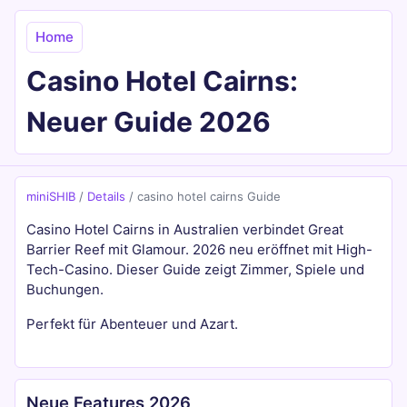
Home
Casino Hotel Cairns:
Neuer Guide 2026
miniSHIB
/
Details
/
casino hotel cairns Guide
Casino Hotel Cairns in Australien verbindet Great
Barrier Reef mit Glamour. 2026 neu eröffnet mit High-
Tech-Casino. Dieser Guide zeigt Zimmer, Spiele und
Buchungen.
Perfekt für Abenteuer und Azart.
Neue Features 2026