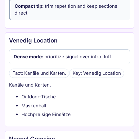
Compact tip:
trim repetition and keep sections
direct.
Venedig Location
Dense mode:
prioritize signal over intro fluff.
Fact: Kanäle und Karten.
Key: Venedig Location
Kanäle und Karten.
Outdoor-Tische
Maskenball
Hochpreisige Einsätze
Neapel Gransino