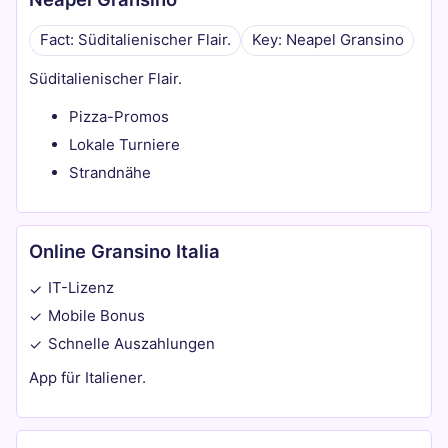
Fact: Süditalienischer Flair.
Key: Neapel Gransino
Süditalienischer Flair.
Pizza-Promos
Lokale Turniere
Strandnähe
Online Gransino Italia
IT-Lizenz
✓
Mobile Bonus
✓
Schnelle Auszahlungen
✓
App für Italiener.