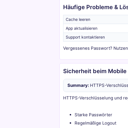
Häufige Probleme & L
Cache leeren
App aktualisieren
Support kontaktieren
Vergessenes Passwort? Nutzen 
Sicherheit beim Mobile
Summary:
HTTPS-Verschlüsse
HTTPS-Verschlüsselung und rege
Starke Passwörter
Regelmäßige Logout