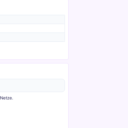
 Netze.