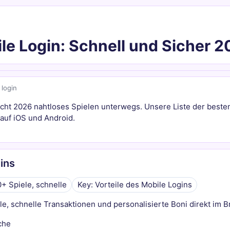
le Login: Schnell und Sicher 
 login
cht 2026 nahtloses Spielen unterwegs. Unsere Liste der besten
 auf iOS und Android.
ins
0+ Spiele, schnelle
Key: Vorteile des Mobile Logins
ele, schnelle Transaktionen und personalisierte Boni direkt im 
che