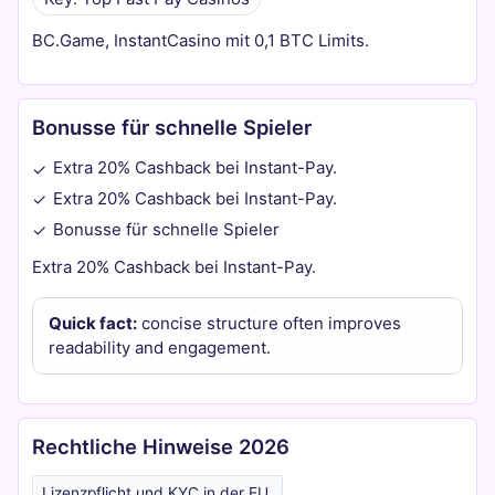
BC.Game, InstantCasino mit 0,1 BTC Limits.
Bonusse für schnelle Spieler
Extra 20% Cashback bei Instant-Pay.
✓
Extra 20% Cashback bei Instant-Pay.
✓
Bonusse für schnelle Spieler
✓
Extra 20% Cashback bei Instant-Pay.
Quick fact:
concise structure often improves
readability and engagement.
Rechtliche Hinweise 2026
Lizenzpflicht und KYC in der EU.