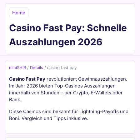
Home
Casino Fast Pay: Schnelle
Auszahlungen 2026
miniSHIB
/
Details
/
casino fast pay
Casino Fast Pay
revolutioniert Gewinnauszahlungen.
Im Jahr 2026 bieten Top-Casinos Auszahlungen
innerhalb von Stunden – per Crypto, E-Wallets oder
Bank.
Diese Casinos sind bekannt für Lightning-Payoffs und
Boni. Vergleich und Tipps inklusive.