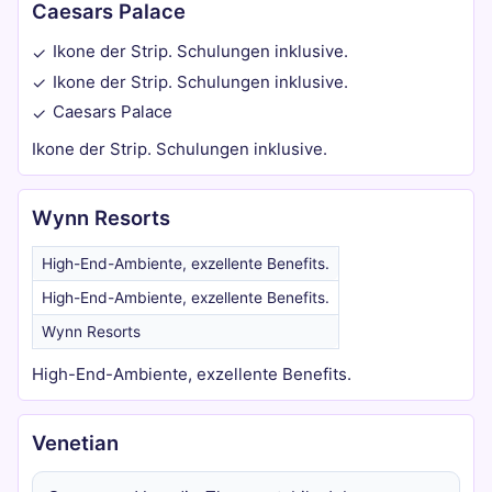
Caesars Palace
Ikone der Strip. Schulungen inklusive.
✓
Ikone der Strip. Schulungen inklusive.
✓
Caesars Palace
✓
Ikone der Strip. Schulungen inklusive.
Wynn Resorts
High-End-Ambiente, exzellente Benefits.
High-End-Ambiente, exzellente Benefits.
Wynn Resorts
High-End-Ambiente, exzellente Benefits.
Venetian