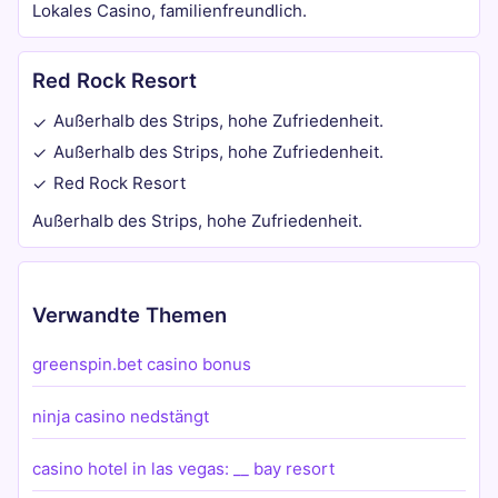
Lokales Casino, familienfreundlich.
Red Rock Resort
Außerhalb des Strips, hohe Zufriedenheit.
✓
Außerhalb des Strips, hohe Zufriedenheit.
✓
Red Rock Resort
✓
Außerhalb des Strips, hohe Zufriedenheit.
Verwandte Themen
greenspin.bet casino bonus
ninja casino nedstängt
casino hotel in las vegas: __ bay resort