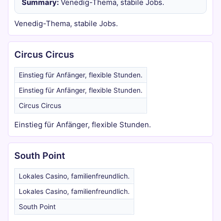
Summary:
Venedig-Thema, stabile Jobs.
Venedig-Thema, stabile Jobs.
Circus Circus
Einstieg für Anfänger, flexible Stunden.
Einstieg für Anfänger, flexible Stunden.
Circus Circus
Einstieg für Anfänger, flexible Stunden.
South Point
Lokales Casino, familienfreundlich.
Lokales Casino, familienfreundlich.
South Point