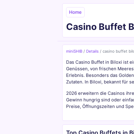
Home
Casino Buffet B
miniSHIB
/
Details
/
casino buffet bil
Das Casino Buffet in Biloxi ist e
Genüssen, von frischen Meeresfr
Erlebnis. Besonders das Golden
Zutaten. In Biloxi, bekannt für 
2026 erweitern die Casinos ihr
Gewinn hungrig sind oder einfac
Preise, Öffnungszeiten und Spez
Top Casino Buffets in Bi