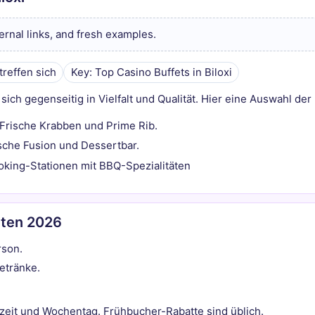
ternal links, and fresh examples.
treffen sich
Key: Top Casino Buffets in Biloxi
 sich gegenseitig in Vielfalt und Qualität. Hier eine Auswahl der
 Frische Krabben und Prime Rib.
ische Fusion und Dessertbar.
oking-Stationen mit BBQ-Spezialitäten
iten 2026
rson.
etränke.
rzeit und Wochentag. Frühbucher-Rabatte sind üblich.