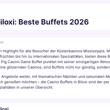
iloxi: Beste Buffets 2026
oxi
in Highlight für alle Besucher der Küstenkasinos Mississippis. Mi
üchten bis hin zu internationalen Spezialitäten, bieten diese 
 Pig Casino Game Buffet punktet mit seiner einzigartigen Atm
seine glitzernden Casinos, sind Buffets nicht nur günstig, sonder
e Angebote weiter, mit thematischen Nächten und saisonalen M
h genießen möchten – die Casino Buffets in Biloxi sind der pe
ialitäten in unserer Übersicht.
loxi