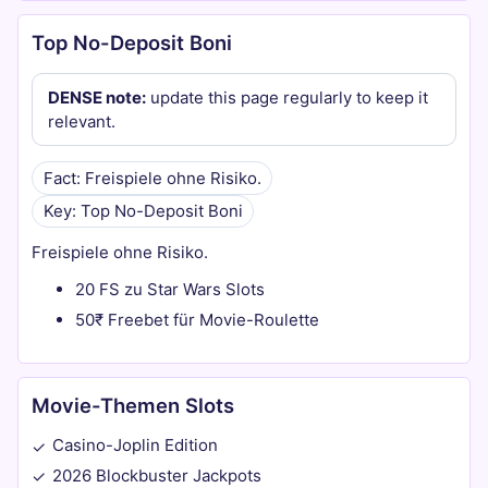
Top No-Deposit Boni
DENSE note:
update this page regularly to keep it
relevant.
Fact: Freispiele ohne Risiko.
Key: Top No-Deposit Boni
Freispiele ohne Risiko.
20 FS zu Star Wars Slots
50₹ Freebet für Movie-Roulette
Movie-Themen Slots
Casino-Joplin Edition
✓
2026 Blockbuster Jackpots
✓