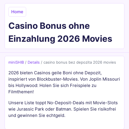
Home
Casino Bonus ohne
Einzahlung 2026 Movies
miniSHIB
/
Details
/
casino bonus bez depozita 2026 movies
2026 bieten Casinos geile Boni ohne Depozit,
inspiriert von Blockbuster-Movies. Von Joplin Missouri
bis Hollywood: Holen Sie sich Freispiele zu
Filmthemen!
Unsere Liste toppt No-Deposit-Deals mit Movie-Slots
wie Jurassic Park oder Batman. Spielen Sie risikofrei
und gewinnen Sie echtgeld.