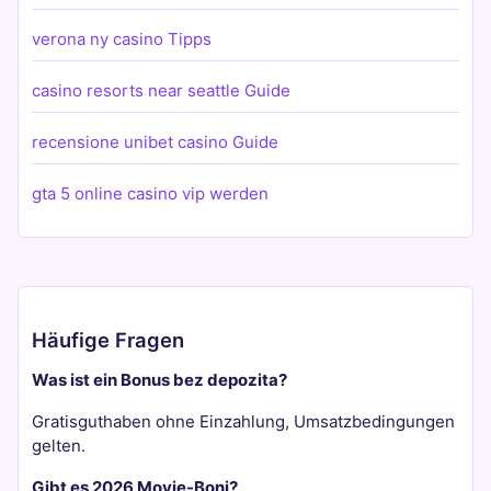
verona ny casino Tipps
casino resorts near seattle Guide
recensione unibet casino Guide
gta 5 online casino vip werden
Häufige Fragen
Was ist ein Bonus bez depozita?
Gratisguthaben ohne Einzahlung, Umsatzbedingungen
gelten.
Gibt es 2026 Movie-Boni?