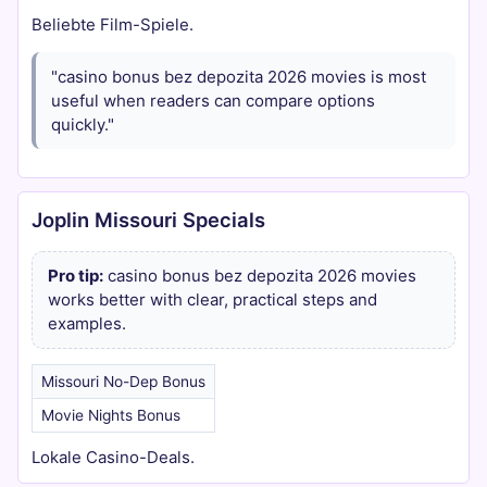
Beliebte Film-Spiele.
"casino bonus bez depozita 2026 movies is most
useful when readers can compare options
quickly."
Joplin Missouri Specials
Pro tip:
casino bonus bez depozita 2026 movies
works better with clear, practical steps and
examples.
Missouri No-Dep Bonus
Movie Nights Bonus
Lokale Casino-Deals.