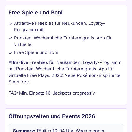
Free Spiele und Boni
Attraktive Freebies für Neukunden. Loyalty-
✓
Programm mit
Punkten. Wochentliche Turniere gratis. App für
✓
virtuelle
Free Spiele und Boni
✓
Attraktive Freebies für Neukunden. Loyalty-Programm
mit Punkten. Wochentliche Turniere gratis. App für
virtuelle Free Plays. 2026: Neue Pokémon-inspirierte
Slots free.
FAQ: Min. Einsatz 1€, Jackpots progressiv.
Öffnungszeiten und Events 2026
Summary:
Täglich 10-04 Uhr. Wochenenden