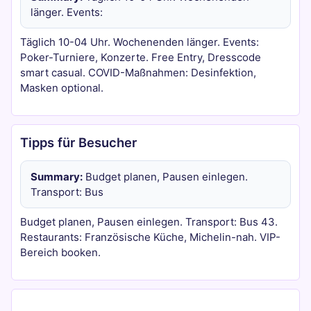
länger. Events:
Täglich 10-04 Uhr. Wochenenden länger. Events:
Poker-Turniere, Konzerte. Free Entry, Dresscode
smart casual. COVID-Maßnahmen: Desinfektion,
Masken optional.
Tipps für Besucher
Summary:
Budget planen, Pausen einlegen.
Transport: Bus
Budget planen, Pausen einlegen. Transport: Bus 43.
Restaurants: Französische Küche, Michelin-nah. VIP-
Bereich booken.