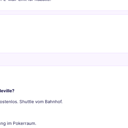
eville?
ostenlos. Shuttle vom Bahnhof.
ung im Pokerraum.