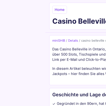
Home
Casino Bellevil
miniSHIB
/
Details
/
casino belleville
Das Casino Belleville in Ontario
über 500 Slots, Tischspiele un
Link per E-Mail und Click-to-Pl
In diesem Artikel beleuchten w
Jackpots – hier finden Sie alle
Geschichte und Lage d
Gegründet in den 90ern, hat
✓