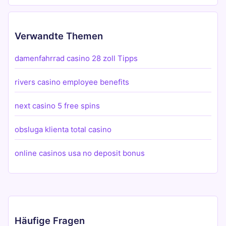
Verwandte Themen
damenfahrrad casino 28 zoll Tipps
rivers casino employee benefits
next casino 5 free spins
obsluga klienta total casino
online casinos usa no deposit bonus
Häufige Fragen