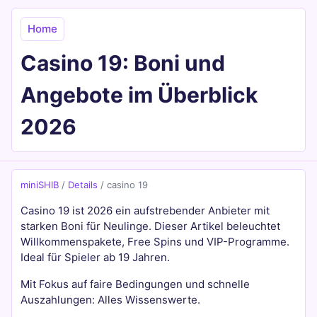
Home
Casino 19: Boni und
Angebote im Überblick
2026
miniSHIB
/
Details
/
casino 19
Casino 19 ist 2026 ein aufstrebender Anbieter mit
starken Boni für Neulinge. Dieser Artikel beleuchtet
Willkommenspakete, Free Spins und VIP-Programme.
Ideal für Spieler ab 19 Jahren.
Mit Fokus auf faire Bedingungen und schnelle
Auszahlungen: Alles Wissenswerte.