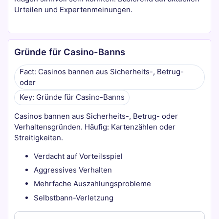
Urteilen und Expertenmeinungen.
Gründe für Casino-Banns
Fact: Casinos bannen aus Sicherheits-, Betrug-
oder
Key: Gründe für Casino-Banns
Casinos bannen aus Sicherheits-, Betrug- oder
Verhaltensgründen. Häufig: Kartenzählen oder
Streitigkeiten.
Verdacht auf Vorteilsspiel
Aggressives Verhalten
Mehrfache Auszahlungsprobleme
Selbstbann-Verletzung