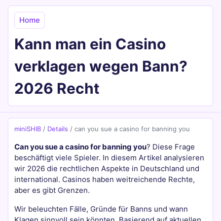
Home
Kann man ein Casino
verklagen wegen Bann?
2026 Recht
miniSHIB
/
Details
/
can you sue a casino for banning you
Can you sue a casino for banning you
? Diese Frage
beschäftigt viele Spieler. In diesem Artikel analysieren
wir 2026 die rechtlichen Aspekte in Deutschland und
international. Casinos haben weitreichende Rechte,
aber es gibt Grenzen.
Wir beleuchten Fälle, Gründe für Banns und wann
Klagen sinnvoll sein könnten. Basierend auf aktuellen