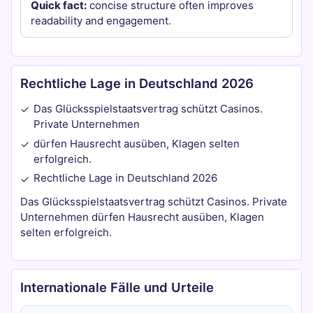
Quick fact:
concise structure often improves
readability and engagement.
Rechtliche Lage in Deutschland 2026
Das Glücksspielstaatsvertrag schützt Casinos.
✓
Private Unternehmen
dürfen Hausrecht ausüben, Klagen selten
✓
erfolgreich.
Rechtliche Lage in Deutschland 2026
✓
Das Glücksspielstaatsvertrag schützt Casinos. Private
Unternehmen dürfen Hausrecht ausüben, Klagen
selten erfolgreich.
Internationale Fälle und Urteile