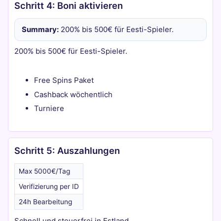
Schritt 4: Boni aktivieren
Summary:
200% bis 500€ für Eesti-Spieler.
200% bis 500€ für Eesti-Spieler.
Free Spins Paket
Cashback wöchentlich
Turniere
Schritt 5: Auszahlungen
Max 5000€/Tag
Verifizierung per ID
24h Bearbeitung
Schnell und steuerfrei in Estland.