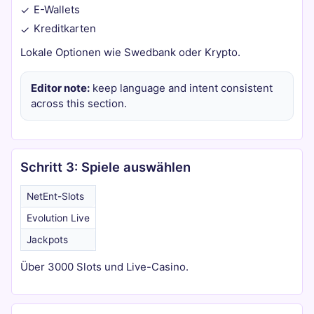
E-Wallets
✓
Kreditkarten
✓
Lokale Optionen wie Swedbank oder Krypto.
Editor note:
keep language and intent consistent
across this section.
Schritt 3: Spiele auswählen
NetEnt-Slots
Evolution Live
Jackpots
Über 3000 Slots und Live-Casino.