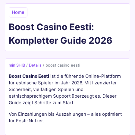
Home
Boost Casino Eesti:
Kompletter Guide 2026
miniSHIB
/
Details
/
boost casino eesti
Boost Casino Eesti
ist die führende Online-Plattform
für estnische Spieler im Jahr 2026. Mit lizenzierter
Sicherheit, vielfältigen Spielen und
estnischsprachigem Support überzeugt es. Dieser
Guide zeigt Schritte zum Start.
Von Einzahlungen bis Auszahlungen – alles optimiert
für Eesti-Nutzer.