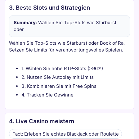
3. Beste Slots und Strategien
Summary:
Wählen Sie Top-Slots wie Starburst
oder
Wählen Sie Top-Slots wie Starburst oder Book of Ra.
Setzen Sie Limits für verantwortungsvolles Spielen.
1. Wählen Sie hohe RTP-Slots (>96%)
2. Nutzen Sie Autoplay mit Limits
3. Kombinieren Sie mit Free Spins
4. Tracken Sie Gewinne
4. Live Casino meistern
Fact: Erleben Sie echtes Blackjack oder Roulette