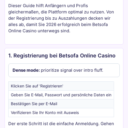
Dieser Guide hilft Anfängern und Profis
gleichermaßen, die Plattform optimal zu nutzen. Von
der Registrierung bis zu Auszahlungen decken wir
alles ab, damit Sie 2026 erfolgreich beim Betsofa
Online Casino unterwegs sind.
1. Registrierung bei Betsofa Online Casino
Dense mode:
prioritize signal over intro fluff.
Klicken Sie auf 'Registrieren'
Geben Sie E-Mail, Passwort und persönliche Daten ein
Bestätigen Sie per E-Mail
Verifizieren Sie Ihr Konto mit Ausweis
Der erste Schritt ist die einfache Anmeldung. Gehen