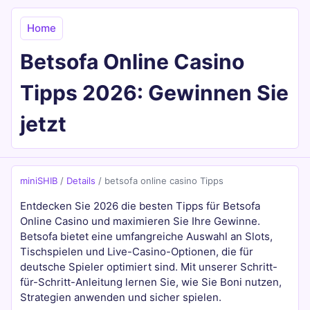
Home
Betsofa Online Casino
Tipps 2026: Gewinnen Sie
jetzt
miniSHIB
/
Details
/
betsofa online casino Tipps
Entdecken Sie 2026 die besten Tipps für Betsofa
Online Casino und maximieren Sie Ihre Gewinne.
Betsofa bietet eine umfangreiche Auswahl an Slots,
Tischspielen und Live-Casino-Optionen, die für
deutsche Spieler optimiert sind. Mit unserer Schritt-
für-Schritt-Anleitung lernen Sie, wie Sie Boni nutzen,
Strategien anwenden und sicher spielen.