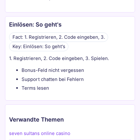
Einlösen: So geht's
Fact: 1. Registrieren, 2. Code eingeben, 3.
Key: Einlösen: So geht's
1. Registrieren, 2. Code eingeben, 3. Spielen.
Bonus-Feld nicht vergessen
Support chatten bei Fehlern
Terms lesen
Verwandte Themen
seven sultans online casino