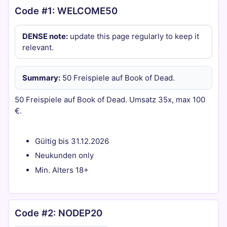
Code #1: WELCOME50
DENSE note:
update this page regularly to keep it
relevant.
Summary:
50 Freispiele auf Book of Dead.
50 Freispiele auf Book of Dead. Umsatz 35x, max 100
€.
Gültig bis 31.12.2026
Neukunden only
Min. Alters 18+
Code #2: NODEP20