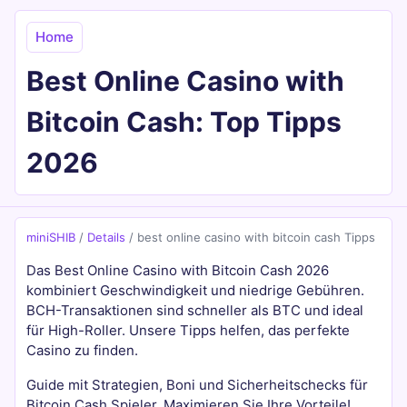
Home
Best Online Casino with
Bitcoin Cash: Top Tipps
2026
miniSHIB
/
Details
/
best online casino with bitcoin cash Tipps
Das Best Online Casino with Bitcoin Cash 2026
kombiniert Geschwindigkeit und niedrige Gebühren.
BCH-Transaktionen sind schneller als BTC und ideal
für High-Roller. Unsere Tipps helfen, das perfekte
Casino zu finden.
Guide mit Strategien, Boni und Sicherheitschecks für
Bitcoin Cash Spieler. Maximieren Sie Ihre Vorteile!