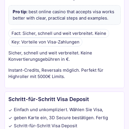
Pro tip:
best online casino that accepts visa works
better with clear, practical steps and examples.
Fact: Sicher, schnell und weit verbreitet. Keine
Key: Vorteile von Visa-Zahlungen
Sicher, schnell und weit verbreitet. Keine
Konvertierungsgebühren in €.
Instant-Credits, Reversals möglich. Perfekt für
Highroller mit 5000€ Limits.
Schritt-für-Schritt Visa Deposit
Einfach und unkompliziert. Wählen Sie Visa,
✓
geben Karte ein, 3D Secure bestätigen. Fertig
✓
Schritt-für-Schritt Visa Deposit
✓