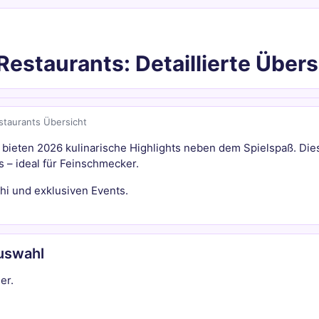
estaurants: Detaillierte Über
staurants Übersicht
bieten 2026 kulinarische Highlights neben dem Spielspaß. Die
 – ideal für Feinschmecker.
hi und exklusiven Events.
Auswahl
er.