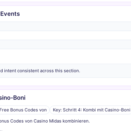
 Events
 intent consistent across this section.
sino-Boni
 Free Bonus Codes von
Key: Schritt 4: Kombi mit Casino-Boni
onus Codes von Casino Midas kombinieren.