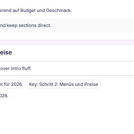
ierend auf Budget und Geschmack.
and keep sections direct.
reise
over intro fluff.
ht für 2026.
Key: Schritt 2: Menüs und Preise
026.