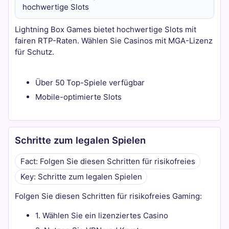
hochwertige Slots
Lightning Box Games bietet hochwertige Slots mit
fairen RTP-Raten. Wählen Sie Casinos mit MGA-Lizenz
für Schutz.
Über 50 Top-Spiele verfügbar
Mobile-optimierte Slots
Schritte zum legalen Spielen
Fact: Folgen Sie diesen Schritten für risikofreies
Key: Schritte zum legalen Spielen
Folgen Sie diesen Schritten für risikofreies Gaming:
1. Wählen Sie ein lizenziertes Casino