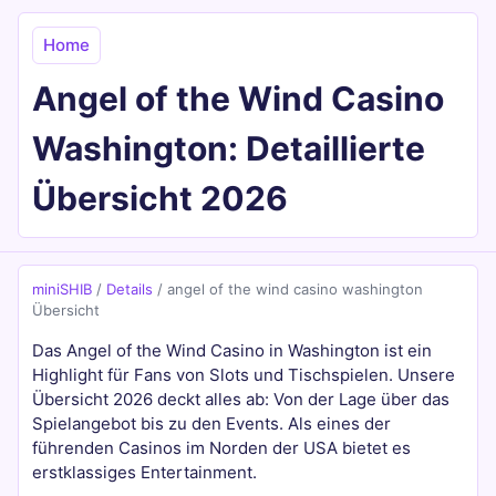
Home
Angel of the Wind Casino
Washington: Detaillierte
Übersicht 2026
miniSHIB
/
Details
/
angel of the wind casino washington
Übersicht
Das Angel of the Wind Casino in Washington ist ein
Highlight für Fans von Slots und Tischspielen. Unsere
Übersicht 2026 deckt alles ab: Von der Lage über das
Spielangebot bis zu den Events. Als eines der
führenden Casinos im Norden der USA bietet es
erstklassiges Entertainment.