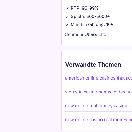
RTP: 96-99%
✓
Spiele: 500-5000+
✓
Min. Einzahlung: 10€
✓
Schnelle Übersicht.
Verwandte Themen
american online casinos that ac
slotastic casino bonus codes no
new online real money casinos
new online casino real money n