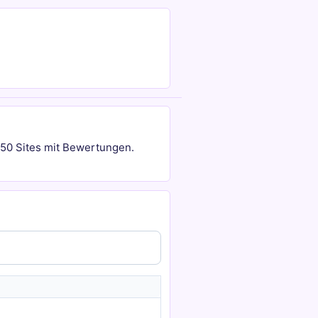
 50 Sites mit Bewertungen.