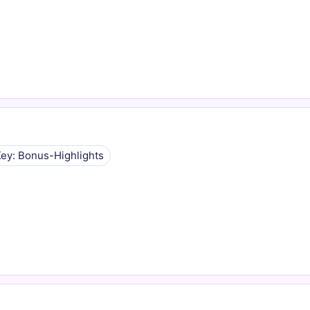
ey: Bonus-Highlights