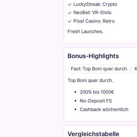
LuckyStreak: Crypto
✓
NeoBet: VR-Slots
✓
Pixel Casino: Retro
✓
Fresh Launches.
Bonus-Highlights
Fact: Top Boni quer durch.
K
Top Boni quer durch.
200% bis 1000€
No-Deposit FS
Cashback wöchentlich
Vergleichstabelle