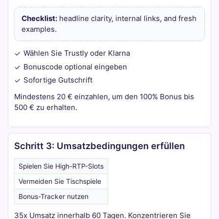
Checklist:
headline clarity, internal links, and fresh
examples.
Wählen Sie Trustly oder Klarna
✓
Bonuscode optional eingeben
✓
Sofortige Gutschrift
✓
Mindestens 20 € einzahlen, um den 100% Bonus bis
500 € zu erhalten.
Schritt 3: Umsatzbedingungen erfüllen
Spielen Sie High-RTP-Slots
Vermeiden Sie Tischspiele
Bonus-Tracker nutzen
35x Umsatz innerhalb 60 Tagen. Konzentrieren Sie