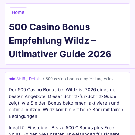
Home
500 Casino Bonus
Empfehlung Wildz –
Ultimativer Guide 2026
miniSHIB
/
Details
/
500 casino bonus empfehlung wildz
Der 500 Casino Bonus bei Wildz ist 2026 eines der
besten Angebote. Dieser Schritt-für-Schritt-Guide
zeigt, wie Sie den Bonus bekommen, aktivieren und
optimal nutzen. Wildz kombiniert hohe Boni mit fairen
Bedingungen.
Ideal für Einsteiger: Bis zu 500 € Bonus plus Free
Spins. Folgen Sie unseren Anweisungen für sichere