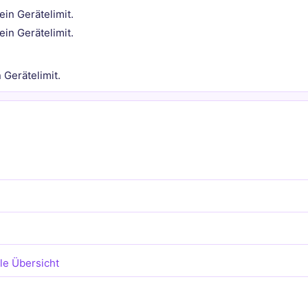
in Gerätelimit.
in Gerätelimit.
 Gerätelimit.
ale Übersicht