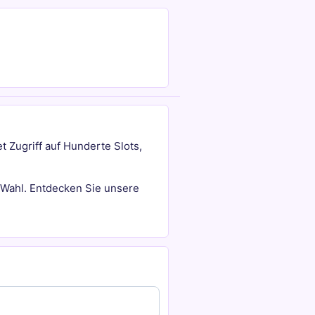
 Zugriff auf Hunderte Slots,
e Wahl. Entdecken Sie unsere