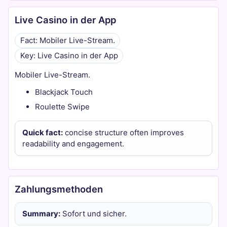
Live Casino in der App
Fact: Mobiler Live-Stream.
Key: Live Casino in der App
Mobiler Live-Stream.
Blackjack Touch
Roulette Swipe
Quick fact:
concise structure often improves
readability and engagement.
Zahlungsmethoden
Summary:
Sofort und sicher.