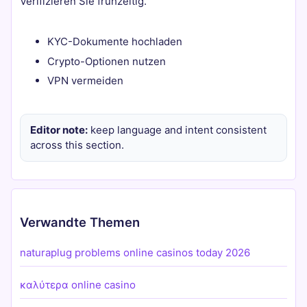
Verifizieren Sie frühzeitig.
KYC-Dokumente hochladen
Crypto-Optionen nutzen
VPN vermeiden
Editor note:
keep language and intent consistent
across this section.
Verwandte Themen
naturaplug problems online casinos today 2026
καλύτερα online casino