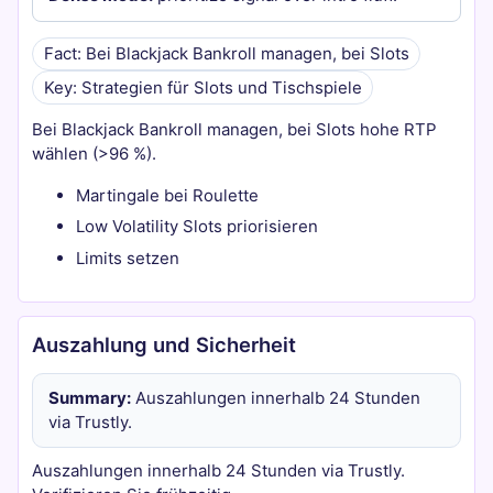
Fact: Bei Blackjack Bankroll managen, bei Slots
Key: Strategien für Slots und Tischspiele
Bei Blackjack Bankroll managen, bei Slots hohe RTP
wählen (>96 %).
Martingale bei Roulette
Low Volatility Slots priorisieren
Limits setzen
Auszahlung und Sicherheit
Summary:
Auszahlungen innerhalb 24 Stunden
via Trustly.
Auszahlungen innerhalb 24 Stunden via Trustly.