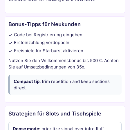
Bonus-Tipps für Neukunden
Code bei Registrierung eingeben
✓
Ersteinzahlung verdoppeln
✓
Freispiele für Starburst aktivieren
✓
Nutzen Sie den Willkommensbonus bis 500 €. Achten
Sie auf Umsatzbedingungen von 35x.
Compact tip:
trim repetition and keep sections
direct.
Strategien für Slots und Tischspiele
Dense mode:
prioritize signal over intro fluff.