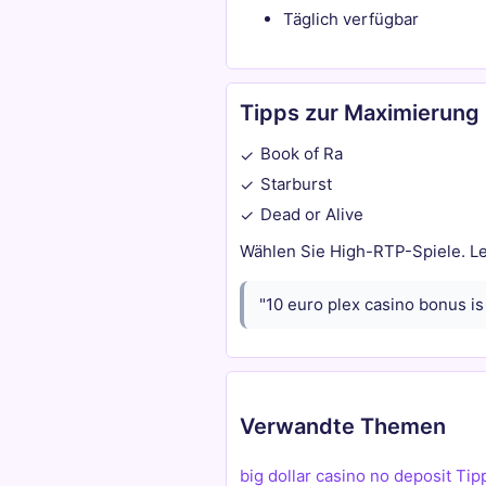
Täglich verfügbar
Tipps zur Maximierung
Book of Ra
✓
Starburst
✓
Dead or Alive
✓
Wählen Sie High-RTP-Spiele. L
"10 euro plex casino bonus i
Verwandte Themen
big dollar casino no deposit Tip