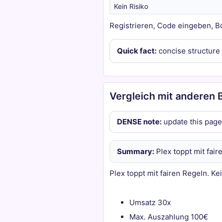
Kein Risiko
Registrieren, Code eingeben, Bo
Quick fact:
concise structure
Vergleich mit anderen 
DENSE note:
update this page 
Summary:
Plex toppt mit fair
Plex toppt mit fairen Regeln. K
Umsatz 30x
Max. Auszahlung 100€