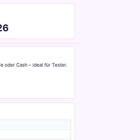
26
 oder Cash – ideal für Tester.