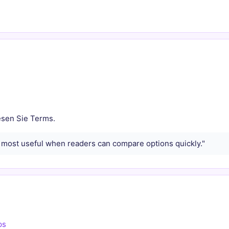
esen Sie Terms.
s most useful when readers can compare options quickly."
ps