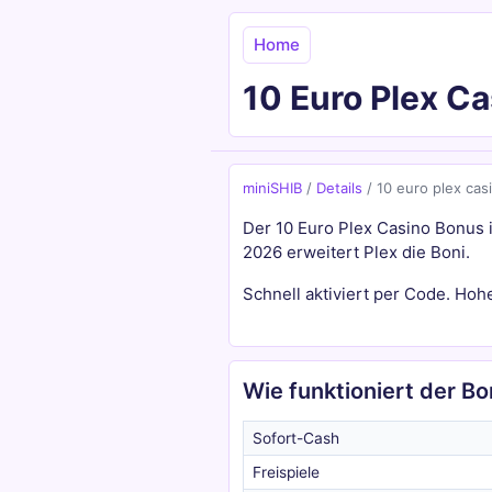
Home
10 Euro Plex C
miniSHIB
/
Details
/
10 euro plex cas
Der 10 Euro Plex Casino Bonus i
2026 erweitert Plex die Boni.
Schnell aktiviert per Code. H
Wie funktioniert der B
Sofort-Cash
Freispiele