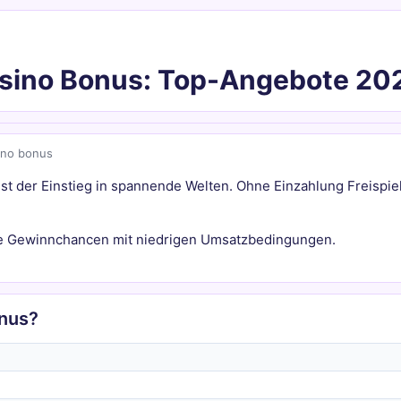
asino Bonus: Top-Angebote 20
ino bonus
st der Einstieg in spannende Welten. Ohne Einzahlung Freispiele
ohe Gewinnchancen mit niedrigen Umsatzbedingungen.
onus?