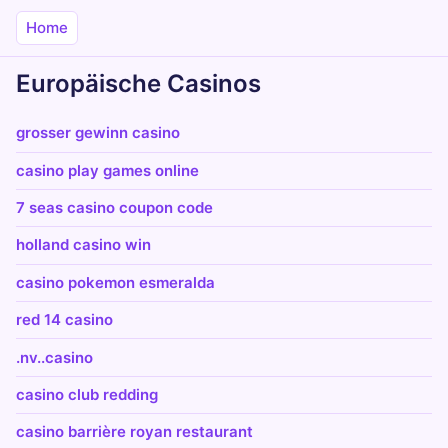
Home
Europäische Casinos
grosser gewinn casino
casino play games online
7 seas casino coupon code
holland casino win
casino pokemon esmeralda
red 14 casino
.nv..casino
casino club redding
casino barrière royan restaurant